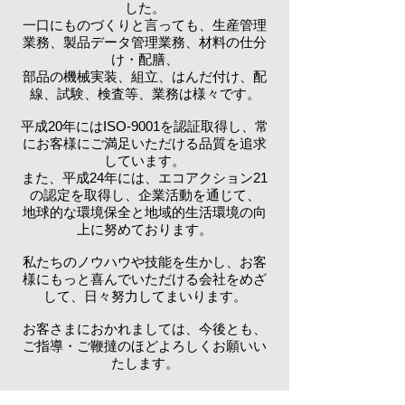
した。
一口にものづくりと言っても、生産管理
業務、製品データ管理業務、材料の仕分
け・配膳、
部品の機械実装、組立、
はんだ付け、配
線、試験、検査等、業務は様々です。
平成20年にはISO-9001を認証取得し、常
にお客様にご満足いただける品質を追求
しています。
また、平成24年には、エコアクション21
の認定を取得し、企業活動を通じて、
地球的な環境保全と地域的生活環境の向
上に努めております。
私たちのノウハウや技能を生かし、お客
様にもっと喜んでいただける会社をめざ
して、日々努力してまいります。
お客さまにおかれましては、今後とも、
ご指導・ご鞭撻のほどよろしくお願いい
たします。