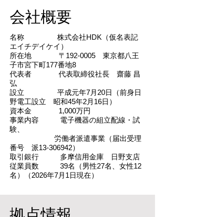
会社概要
名称 株式会社HDK（仮名表記
エイチデイケイ）
所在地 〒192-0005 東京都八王
子市宮下町177番地8
代表者 代表取締役社長 齋藤 昌
弘
設立 平成元年7月20日（前身日
野電工設立 昭和45年2月16日）
資本金 1,000万円
事業内容 電子機器の組立配線・試
験、
労働者派遣事業（届出受理
番号 派13-306942）
取引銀行 多摩信用金庫 日野支店
従業員数 39名（男性27名、女性12
名）（2026年7月1日現在）
拠点情報